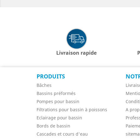
Livraison rapide
P
PRODUITS
NOTR
Bâches
Livrai
Bassins préformés
Mentio
Pompes pour bassin
Condit
Filtrations pour bassin à poissons
A prop
Eclairage pour bassin
Profes
Bords de bassin
Paieme
Cascades et cours d'eau
sitem