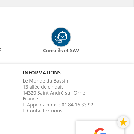
é
Conseils et SAV
INFORMATIONS
Le Monde du Bassin
13 allée de cindais
14320 Saint André sur Orne
France
Appelez-nous :
01 84 16 33 92
Contactez-nous