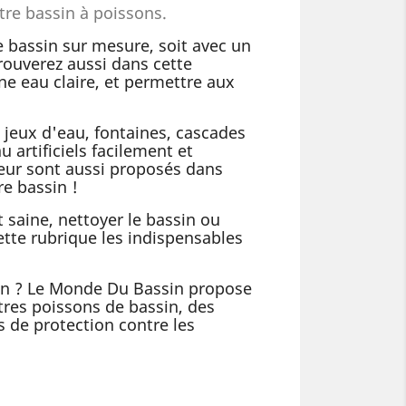
tre bassin à poissons.
e bassin sur mesure, soit avec un
ouverez aussi dans cette
ne eau claire, et permettre aux
s jeux d'eau, fontaines, cascades
artificiels facilement et
ieur sont aussi proposés dans
re bassin !
t saine, nettoyer le bassin ou
ette rubrique les indispensables
sin ? Le Monde Du Bassin propose
tres poissons de bassin, des
 de protection contre les