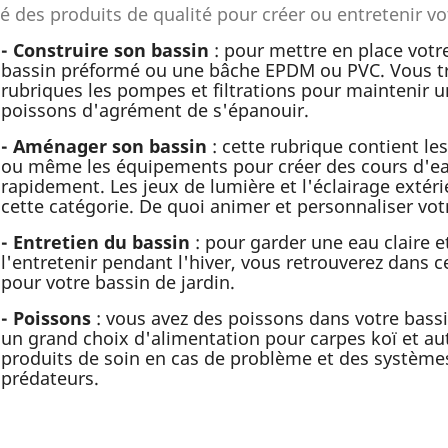
 des produits de qualité pour créer ou entretenir vo
- Construire son bassin
: pour mettre en place votr
bassin préformé ou une bâche EPDM ou PVC. Vous tr
rubriques les pompes et filtrations pour maintenir u
poissons d'agrément de s'épanouir.
- Aménager son bassin
: cette rubrique contient le
ou même les équipements pour créer des cours d'eau 
rapidement. Les jeux de lumière et l'éclairage extér
cette catégorie. De quoi animer et personnaliser vot
- Entretien du bassin
: pour garder une eau claire e
l'entretenir pendant l'hiver, vous retrouverez dans c
pour votre bassin de jardin.
- Poissons
: vous avez des poissons dans votre bas
un grand choix d'alimentation pour carpes koï et au
produits de soin en cas de problème et des systèmes
prédateurs.