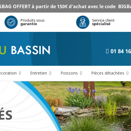
BAG OFFERT à partir de 150€ d'achat avec le code
BIGB
Produits sous
Service client
garantie
spécialisé
01 84 16
coration
Entretien
Poissons
Pièces détachées