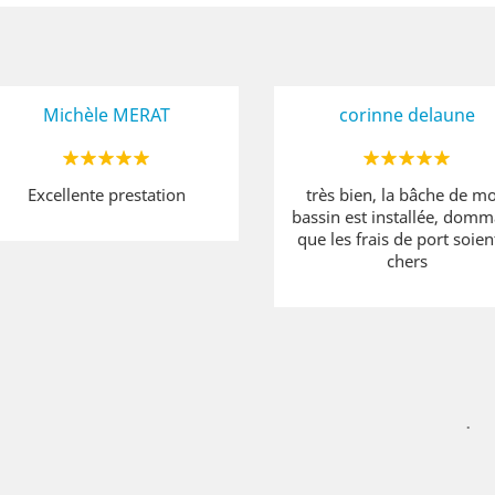
Michèle MERAT
corinne delaune
Excellente prestation
très bien, la bâche de m
bassin est installée, dom
que les frais de port soient
chers