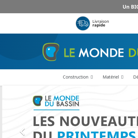
Un BIG
Livraison
rapide
Construction
Matériel
Dé
Précédent
