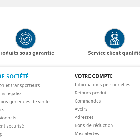
roduits sous garantie
Service client qualifi
E SOCIÉTÉ
VOTRE COMPTE
Informations personnelles
son et transporteurs
Retours produit
ns légales
Commandes
ions générales de vente
Avoirs
os
Adresses
sionnels
Bons de réduction
nt sécurisé
Mes alertes
ap