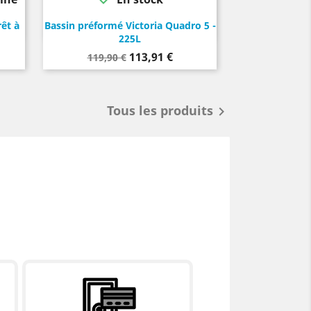
rêt à
Bassin préformé Victoria Quadro 5 -
225L
Prix
Prix
113,91 €
119,90 €
de
base
Tous les produits
