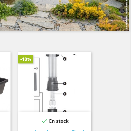
-10%

En stock