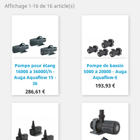
Affichage 1-16 de 16 article(s)
Pompe pour étang
Pompe de bassin
16000 à 36000l/h -
5000 à 20000 - Auga
Auga Aquaflow 15 -
Aquaflow-E
36
Prix
193,93 €
Prix
286,61 €