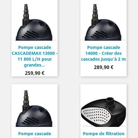
Pompe cascade
Pompe cascade
CASCADEMAX 12000 -
14000 - Créer des
11 800 L/H pour
cascades jusqu'à 2 m
grandes...
Prix
289,90 €
Prix
259,90 €
Pompe cascade
Pompe de filtration