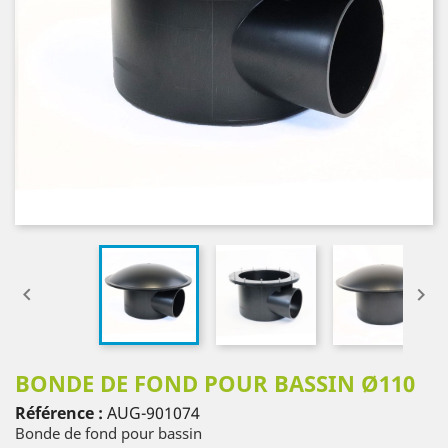


BONDE DE FOND POUR BASSIN Ø110
Référence :
AUG-901074
Bonde de fond pour bassin