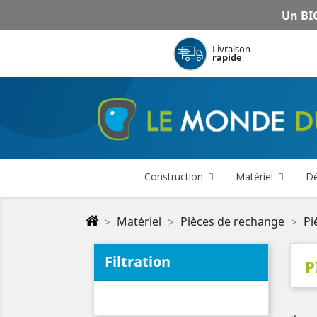
Un BIG
Livraison
rapide
Construction
Matériel
Dé
Matériel
Pièces de rechange
Pi
Filtration
P