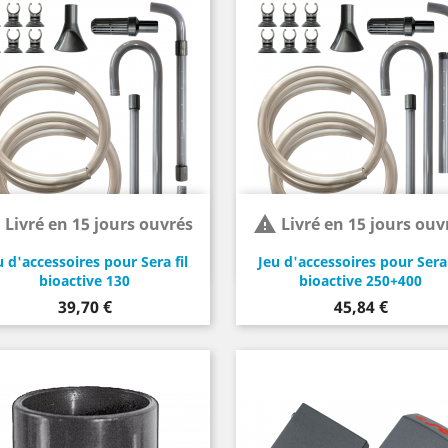


Livré en 15 jours ouvrés
Livré en 15 jours ouv
u d'accessoires pour Sera fil
Jeu d'accessoires pour Sera 
bioactive 130
bioactive 250+400
Prix
Prix
39,70 €
45,84 €