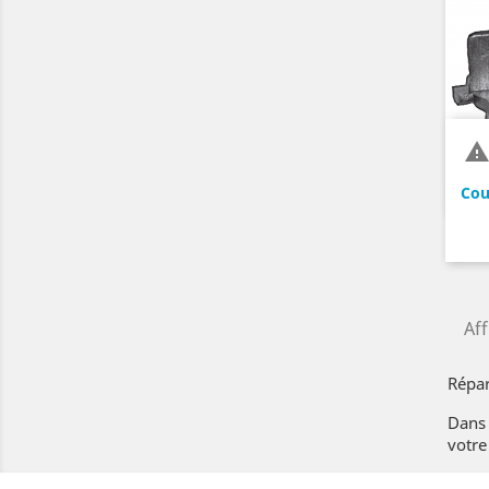
Cou
Aff
Répar
Dans 
votre