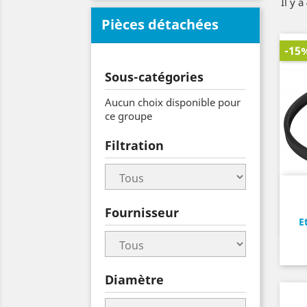
Il y a
Pièces détachées
-15
Sous-catégories
Aucun choix disponible pour
ce groupe
Filtration
Fournisseur
E
Diamètre