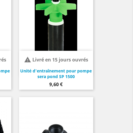

rés
Livré en 15 jours ouvrés
pompe
Unité d'entraînement pour pompe
sera pond SP 1500
Prix
9,60 €