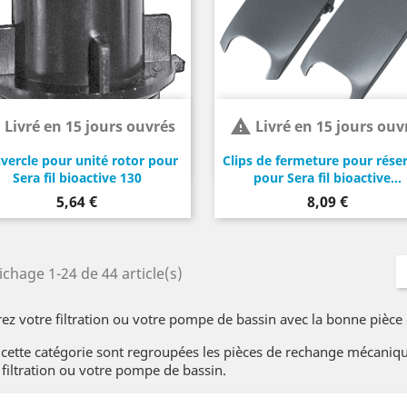


Livré en 15 jours ouvrés
Livré en 15 jours ouv
vercle pour unité rotor pour
Clips de fermeture pour réser
Sera fil bioactive 130
pour Sera fil bioactive...
Prix
Prix
5,64 €
8,09 €
ichage 1-24 de 44 article(s)
ez votre filtration ou votre pompe de bassin avec la bonne pièce
cette catégorie sont regroupées les pièces de rechange mécanique
 filtration ou votre pompe de bassin.