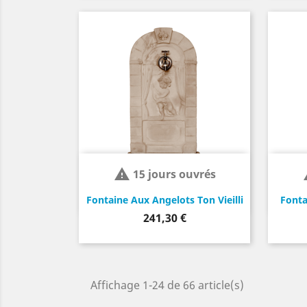

15 jours ouvrés
Fontaine Aux Angelots Ton Vieilli
Fonta
Prix
241,30 €
Affichage 1-24 de 66 article(s)