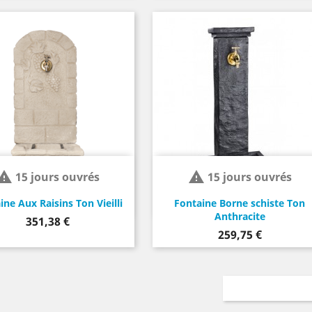


15 jours ouvrés
15 jours ouvrés
ine Aux Raisins Ton Vieilli
Fontaine Borne schiste Ton
Anthracite
Prix
351,38 €
Prix
259,75 €