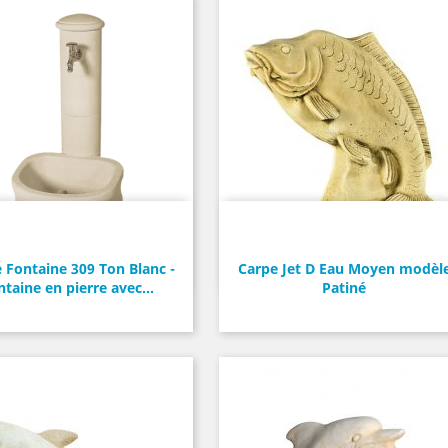
 Fontaine 309 Ton Blanc -
Carpe Jet D Eau Moyen modèl
ntaine en pierre avec...
Patiné