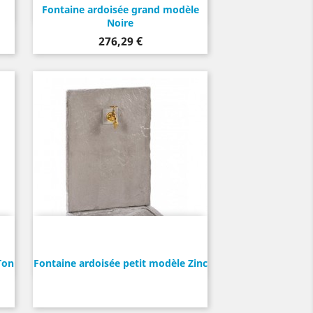
Fontaine ardoisée grand modèle
Noire
Prix
276,29 €
Ton
Fontaine ardoisée petit modèle Zinc