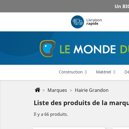
Un BIG
Livraison
rapide
Construction
Matériel
Dé
Marques
Hairie Grandon
Liste des produits de la marq
Il y a 66 produits.