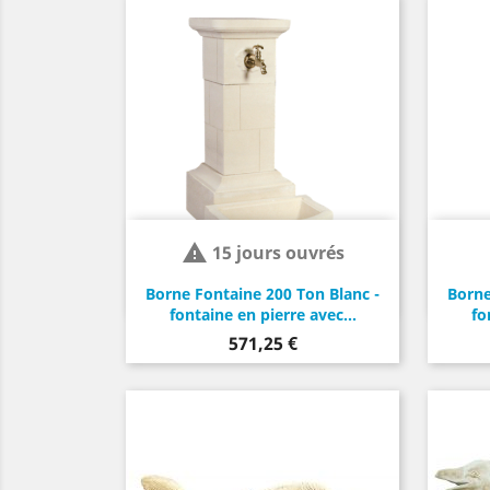

15 jours ouvrés
Borne Fontaine 200 Ton Blanc -
Borne
fontaine en pierre avec...
fo
Prix
571,25 €