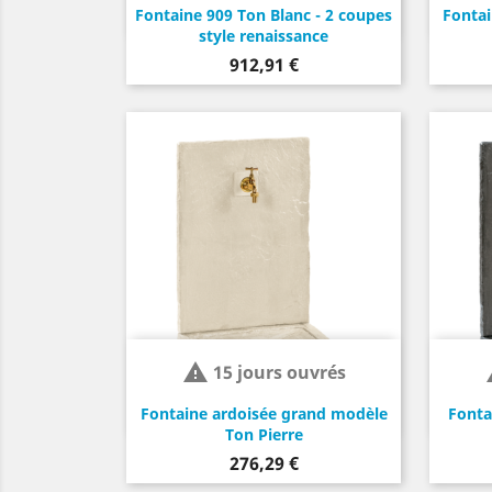
Fontaine 909 Ton Blanc - 2 coupes
Fontai
style renaissance
Prix
912,91 €

15 jours ouvrés
Fontaine ardoisée grand modèle
Fonta
Ton Pierre
Prix
276,29 €