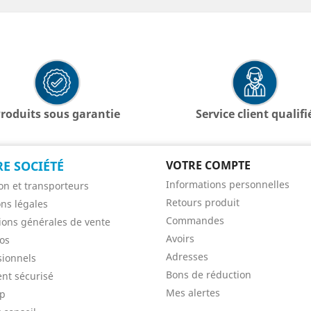
roduits sous garantie
Service client qualifi
E SOCIÉTÉ
VOTRE COMPTE
Informations personnelles
son et transporteurs
Retours produit
ns légales
Commandes
ions générales de vente
Avoirs
os
Adresses
sionnels
Bons de réduction
nt sécurisé
Mes alertes
ap