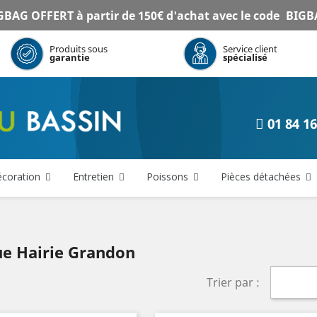
BAG OFFERT à partir de 150€ d'achat avec le code
BIGB
Produits sous
Service client
garantie
spécialisé
01 84 16
coration
Entretien
Poissons
Pièces détachées
ue Hairie Grandon
Trier par :