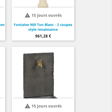

15 jours ouvrés
 en
Fontaine 900 Ton Blanc - 2 coupes
style renaissance
Prix
961,28 €

15 jours ouvrés