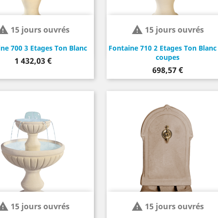


15 jours ouvrés
15 jours ouvrés
ne 700 3 Etages Ton Blanc
Fontaine 710 2 Etages Ton Blanc
coupes
Prix
1 432,03 €
Prix
698,57 €


15 jours ouvrés
15 jours ouvrés