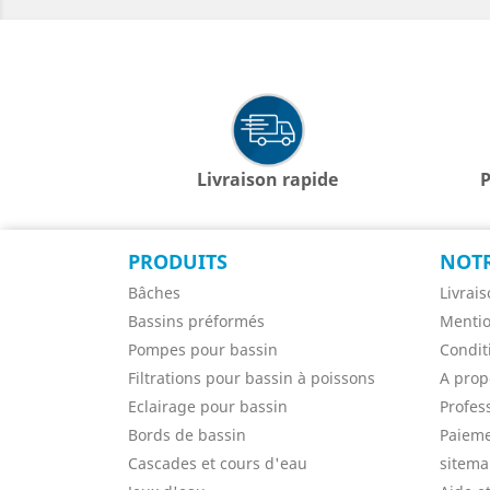
Livraison rapide
P
PRODUITS
NOTR
Bâches
Livrai
Bassins préformés
Mentio
Pompes pour bassin
Condit
Filtrations pour bassin à poissons
A prop
Eclairage pour bassin
Profes
Bords de bassin
Paieme
Cascades et cours d'eau
sitem