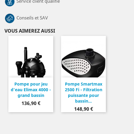
Service client qualifié
Conseils et SAV
VOUS AIMEREZ AUSSI
Pompe pour jeu
Pompe Smartmax
d'eau Elimax 4000 -
2500 Fi - Filtration
grand bassin
puissante pour
bassin...
Prix
136,90 €
Prix
148,90 €