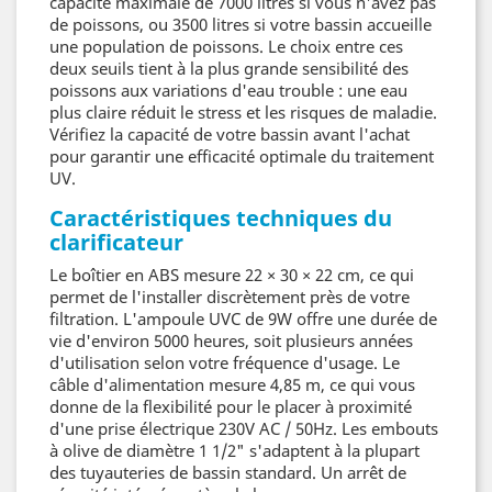
capacité maximale de 7000 litres si vous n'avez pas
de poissons, ou 3500 litres si votre bassin accueille
une population de poissons. Le choix entre ces
deux seuils tient à la plus grande sensibilité des
poissons aux variations d'eau trouble : une eau
plus claire réduit le stress et les risques de maladie.
Vérifiez la capacité de votre bassin avant l'achat
pour garantir une efficacité optimale du traitement
UV.
Caractéristiques techniques du
clarificateur
Le boîtier en ABS mesure 22 × 30 × 22 cm, ce qui
permet de l'installer discrètement près de votre
filtration. L'ampoule UVC de 9W offre une durée de
vie d'environ 5000 heures, soit plusieurs années
d'utilisation selon votre fréquence d'usage. Le
câble d'alimentation mesure 4,85 m, ce qui vous
donne de la flexibilité pour le placer à proximité
d'une prise électrique 230V AC / 50Hz. Les embouts
à olive de diamètre 1 1/2" s'adaptent à la plupart
des tuyauteries de bassin standard. Un arrêt de