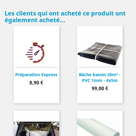
Les clients qui ont acheté ce produit ont
également acheté...
Préparation Express
Bâche bassin 20m² -
PVC 1mm - 4x5m
Prix
8,90 €
Prix
99,00 €