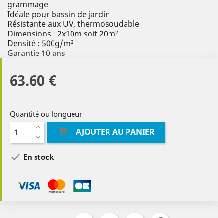
grammage
Idéale pour bassin de jardin
Résistante aux UV, thermosoudable
Dimensions : 2x10m soit 20m²
Densité : 500g/m²
Garantie 10 ans
63.60 €
Quantité ou longueur

AJOUTER AU PANIER

En stock