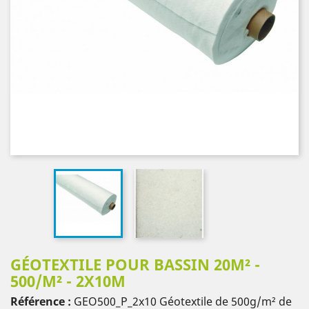
GÉOTEXTILE POUR BASSIN 20M² -
500/M² - 2X10M
Référence :
GEO500_P_2x10
Géotextile de 500g/m² de