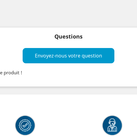
Questions
Envoyez-nous votre question
e produit !