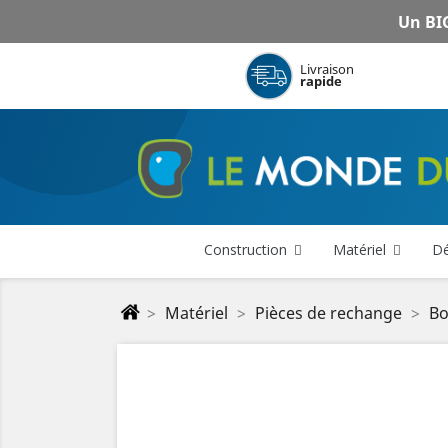
Un BIG
Livraison
rapide
Construction
Matériel
Dé
Matériel
Pièces de rechange
Bo