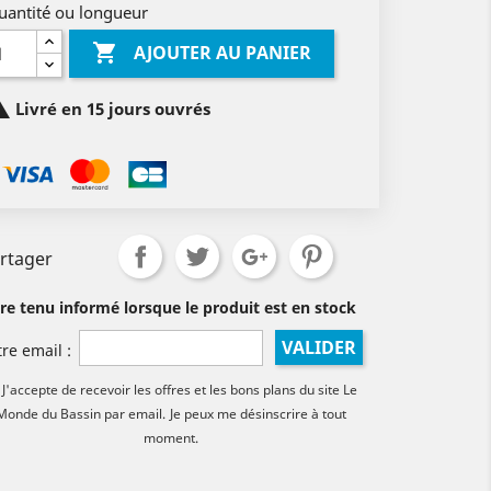
uantité ou longueur

AJOUTER AU PANIER

Livré en 15 jours ouvrés
rtager
tre tenu informé lorsque le produit est en stock
VALIDER
tre email :
J'accepte de recevoir les offres et les bons plans du site Le
Monde du Bassin par email.
Je peux me désinscrire à tout
moment.