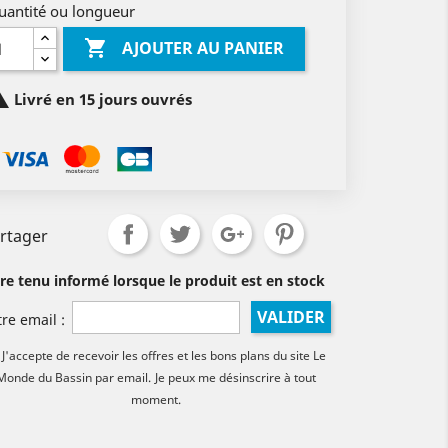
uantité ou longueur

AJOUTER AU PANIER

Livré en 15 jours ouvrés
rtager
tre tenu informé lorsque le produit est en stock
VALIDER
tre email :
J'accepte de recevoir les offres et les bons plans du site Le
Monde du Bassin par email.
Je peux me désinscrire à tout
moment.