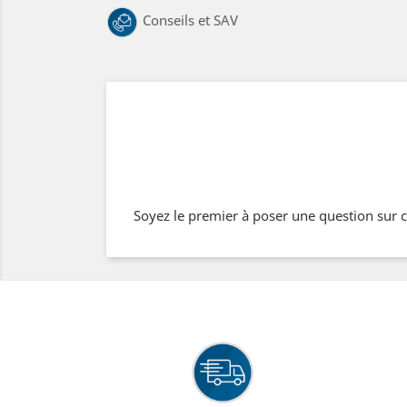
Conseils et SAV
Soyez le premier à poser une question sur c