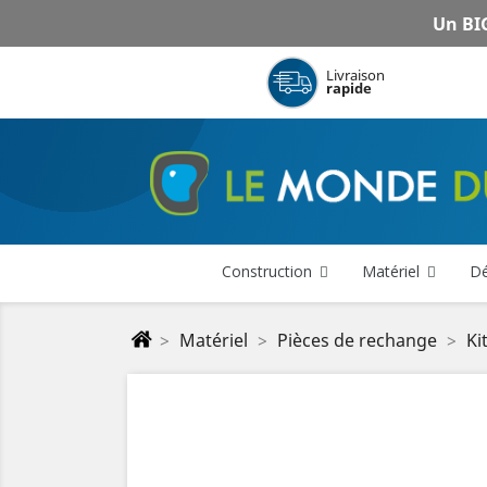
Un BIG
Livraison
rapide
Construction
Matériel
Dé
Matériel
Pièces de rechange
Ki