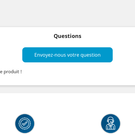
Questions
Envoyez-nous votre question
e produit !