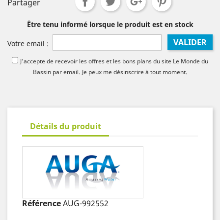
Partager
Être tenu informé lorsque le produit est en stock
VALIDER
Votre email :
J'accepte de recevoir les offres et les bons plans du site Le Monde du
Bassin par email.
Je peux me désinscrire à tout moment.
Détails du produit
Référence
AUG-992552