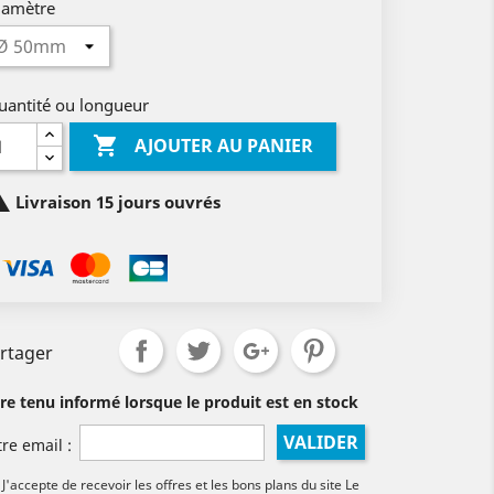
iamètre
uantité ou longueur

AJOUTER AU PANIER

Livraison 15 jours ouvrés
rtager
tre tenu informé lorsque le produit est en stock
VALIDER
tre email :
J'accepte de recevoir les offres et les bons plans du site Le