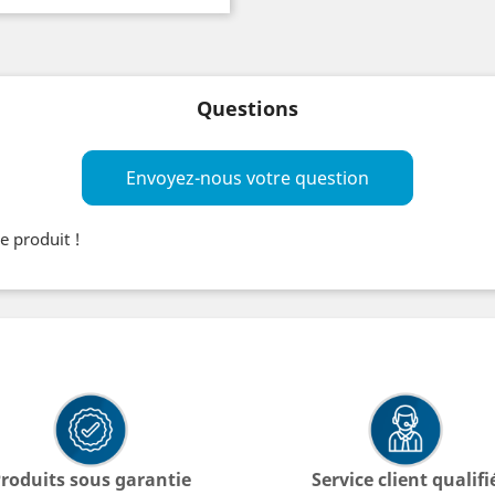
Questions
Envoyez-nous votre question
e produit !
roduits sous garantie
Service client qualifi