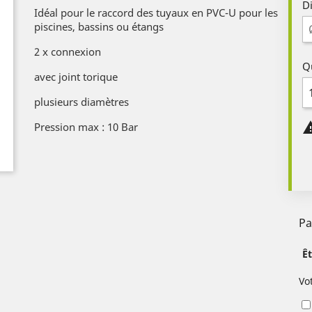
D
Idéal pour le raccord des tuyaux en PVC-U pour les
piscines, bassins ou étangs
2 x connexion
Q
avec joint torique
plusieurs diamètres
Pression max : 10 Bar
Pa
Ê
Vo