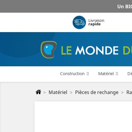
Un BIG
Livraison
rapide
Construction
Matériel
Dé
Matériel
Pièces de rechange
Ra