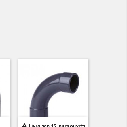

Livraison 15 jours ouvrés