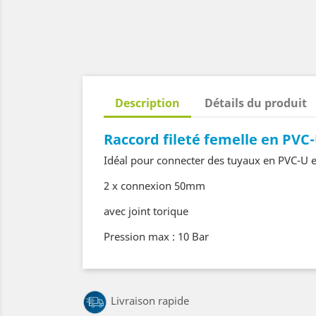
Description
Détails du produit
Raccord
fileté femelle
en PVC
Idéal pour connecter des tuyaux en PVC-U e
2 x connexion 50mm
avec joint torique
Pression max : 10 Bar
Livraison rapide