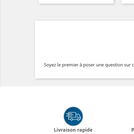
Soyez le premier à poser une question sur c
Livraison rapide
P