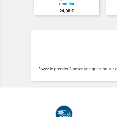
Granulat
Prix
24,08 €
Soyez le premier à poser une question sur c