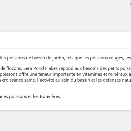
its poissons de bassin de jardin, tels que les poissons rouges, le
e flocons. Sera Pond Flakes répond aux besoins des petits poiss
poissons offre une teneur importante en vitamines et minéraux ai
a croissance saine, l'activité au sein du bassin et les défenses nat
eunes poissons et les Bouvières