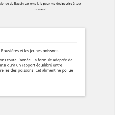
Monde du Bassin par email.
Je peux me désinscrire à tout
moment.
s Bouvières et les jeunes poissons.
ons toute l'année. La formule adaptée de
nsi qu'à un rapport équilibré entre
urelles des poissons. Cet aliment ne pollue