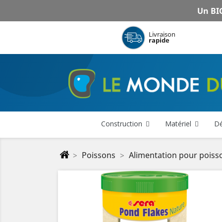
Un BIG
Livraison
rapide
Construction
Matériel
Dé
Poissons
Alimentation pour poiss