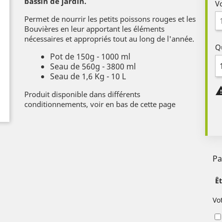
bassin de jardin.
V
Permet de nourrir les petits poissons rouges et les
Bouvières en leur apportant les éléments
nécessaires et appropriés tout au long de l'année.
Q
Pot de 150g - 1000 ml
Seau de 560g - 3800 ml
Seau de 1,6 Kg - 10 L
Produit disponible dans différents
conditionnements, voir en bas de cette page
Pa
Ê
Vo