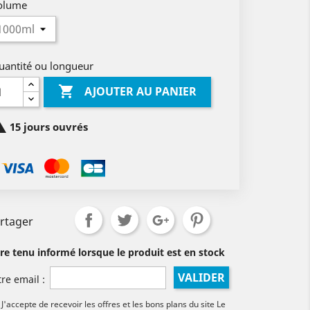
olume
uantité ou longueur

AJOUTER AU PANIER

15 jours ouvrés
rtager
tre tenu informé lorsque le produit est en stock
VALIDER
tre email :
J'accepte de recevoir les offres et les bons plans du site Le