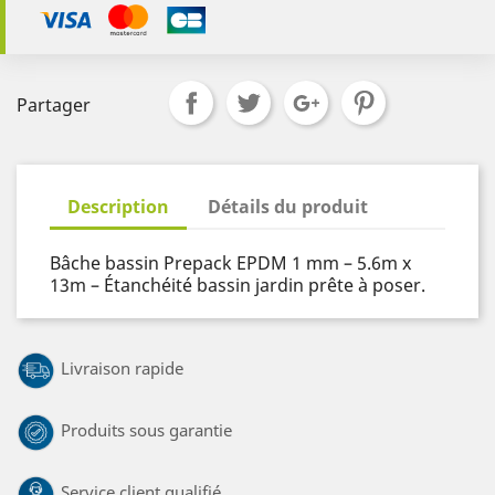
Partager
Description
Détails du produit
Bâche bassin Prepack EPDM 1 mm – 5.6m x
13m – Étanchéité bassin jardin prête à poser.
Livraison rapide
Produits sous garantie
Service client qualifié