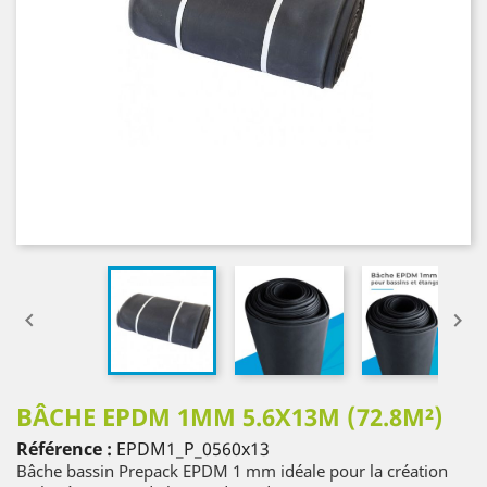


BÂCHE EPDM 1MM 5.6X13M (72.8M²)
Référence :
EPDM1_P_0560x13
Bâche bassin Prepack EPDM 1 mm idéale pour la création