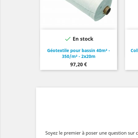

En stock
Géotextile pour bassin 40m² -
Col
350/m² - 2x20m
Prix
97,20 €
Soyez le premier à poser une question sur c