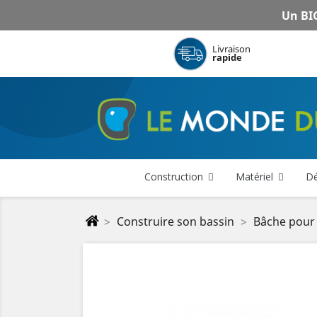
Un BIG
Livraison
rapide
Construction
Matériel
Dé
Construire son bassin
Bâche pour