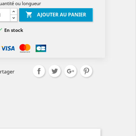
uantité ou longueur

AJOUTER AU PANIER

En stock
rtager