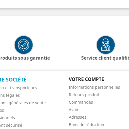
roduits sous garantie
Service client qualifi
E SOCIÉTÉ
VOTRE COMPTE
Informations personnelles
son et transporteurs
Retours produit
ns légales
Commandes
ions générales de vente
Avoirs
os
Adresses
sionnels
Bons de réduction
nt sécurisé