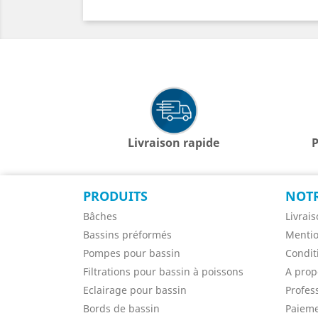
Livraison rapide
P
PRODUITS
NOTR
Bâches
Livrai
Bassins préformés
Mentio
Pompes pour bassin
Condit
Filtrations pour bassin à poissons
A prop
Eclairage pour bassin
Profes
Bords de bassin
Paieme