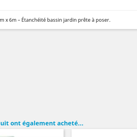
x 6m – Étanchéité bassin jardin prête à poser.
duit ont également acheté...