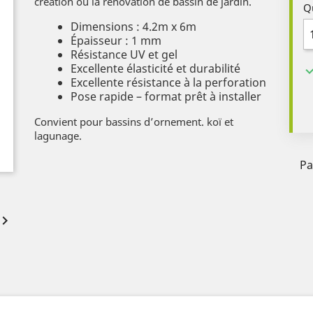
création ou la rénovation de bassin de jardin.
Q
Dimensions : 4.2m x 6m
Épaisseur : 1 mm
Résistance UV et gel
Excellente élasticité et durabilité
Excellente résistance à la perforation
Pose rapide – format prêt à installer
Convient pour bassins d’ornement. koï et
lagunage.
Pa
