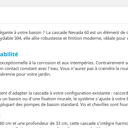
légante à votre bassin ? La cascade Nevada 60 est un élément de
oxydable 304, elle allie robustesse et finition moderne, idéale p
abilité
 exceptionnelle à la corrosion et aux intempéries. Contrairement 
 contact constant avec l'eau. Vous n'aurez pas à craindre la rouill
 pérenne pour votre jardin.
d'adapter la cascade à votre configuration existante : raccordem
s un bassin ou d'une fixation murale, le système s'ajuste à votre b
plupart des pompes de bassin standard. Vis et chevilles sont fourni
t
 60 cm et une profondeur de 33 cm, cette cascade s'intègre harm