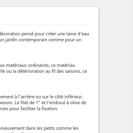
 décoration pensé pour créer une lame d'eau
our un jardin contemporain comme pour un
aux matériaux ordinaires, ce matériau
e ou la détérioration au fil des saisons, ce
ent à l'arrière ou sur le côté inférieur.
esoin. Le filet de 1" et l'embout à olive de
es pour faciliter la fixation.
onieusement dans les petits comme les