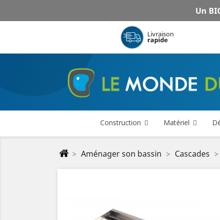
Un BIG
Livraison
rapide
Construction
Matériel
Dé
Aménager son bassin
Cascades