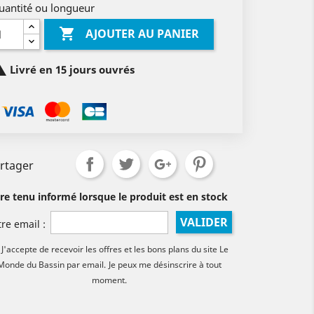
uantité ou longueur

AJOUTER AU PANIER

Livré en 15 jours ouvrés
rtager
tre tenu informé lorsque le produit est en stock
VALIDER
tre email :
J'accepte de recevoir les offres et les bons plans du site Le
Monde du Bassin par email.
Je peux me désinscrire à tout
moment.