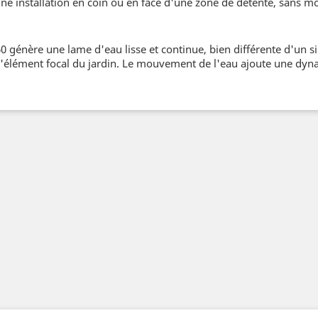
ne installation en coin ou en face d'une zone de détente, sans m
génère une lame d'eau lisse et continue, bien différente d'un si
'élément focal du jardin. Le mouvement de l'eau ajoute une dyna