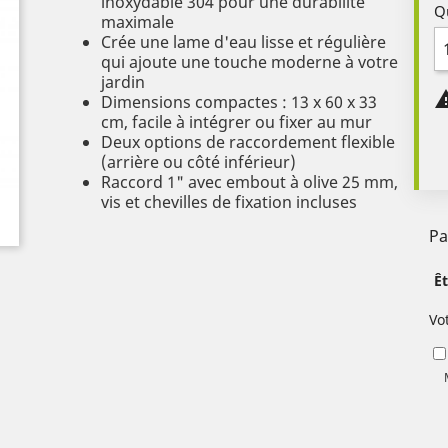
inoxydable 304 pour une durabilité
Q
maximale
Crée une lame d'eau lisse et régulière
qui ajoute une touche moderne à votre
jardin
Dimensions compactes : 13 x 60 x 33
cm, facile à intégrer ou fixer au mur
Deux options de raccordement flexible
(arrière ou côté inférieur)
Raccord 1" avec embout à olive 25 mm,
vis et chevilles de fixation incluses
Pa
Ê
Vo