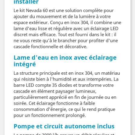
installer
Le kit Nevada 60 est une solution complète pour
ajouter du mouvement et de la lumière à votre
espace extérieur. Conçu en inox 304, il combine une
lame d'eau lisse et régulière avec un éclairage LED
discret mais efficace. Tout est fourni dans le kit : il
ne vous reste qu'à le brancher pour profiter d'une
cascade fonctionnelle et décora­tive.
Lame d'eau en inox avec éclairage
intégré
La structure principale est en inox 304, un matériau
qui résiste bien à l'humidité et aux intempéries. La
barre LED compte 35 diodes et transforme votre
cascade en élément paysager lumineux,
particulièrement apprécié en fin de journée ou en
soirée. Cet éclairage fonctionne à faible
consommation d'énergie, ce qui le rend pratique
pour un fonctionnement prolongé.
Pompe et circuit autonome inclus
La pompe de 3900 l/h assure un débit régulier et