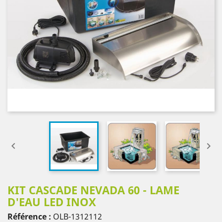


KIT CASCADE NEVADA 60 - LAME
D'EAU LED INOX
Référence :
OLB-1312112