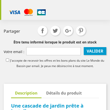
Partager
Être tenu informé lorsque le produit est en stock
VALIDER
Votre email :
J'accepte de recevoir les offres et les bons plans du site Le Monde du
Bassin par email.
Je peux me désinscrire à tout moment.
Description
Détails du produit
Une cascade de jardin prête à