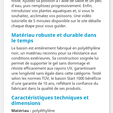
fosse. Ajustez sa position à l'aide de sable et un peu
d'eau, puis remplissez progressivement. Enfin,
introduisez vos plantes aquatiques et, si vous le
souhaitez, acclimatez vos poissons. Une vidéo
tutorielle de 5 minutes disponible sur le site détaille
chaque étape pour vous guider.
Matériau robuste et durable dans
le temps
Le bassin est entièrement fabriqué en polyéthylène
noir, un matériau reconnu pour sa résistance aux
conditions extérieures. Sa construction soignée lui
permet de supporter le gel sans dommage et
résiste efficacement aux rayons UV, garantissant
une longévité sans égale dans cette catégorie. Testé
selon les normes TÜV, le bassin Start 1000 bénéficie
d'une garantie de 10 ans, reflétant la confiance du
fabricant dans la qualité de ses produits.
Caractéristiques techniques et
dimensions
Matériau :
polyéthylène