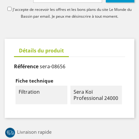
J'accepte de recevoir les offres et les bons plans du site Le Monde du
Bassin par email.
Je peux me désinscrire à tout moment.
Détails du produit
Référence
sera-08656
Fiche technique
Filtration
Sera Koï
Professional 24000
Livraison rapide