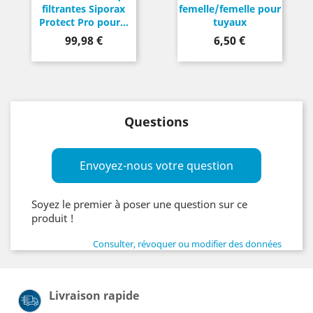
filtrantes Siporax
femelle/femelle pour
Protect Pro pour...
tuyaux
Prix
Prix
99,98 €
6,50 €
Questions
Envoyez-nous votre question
Soyez le premier à poser une question sur ce
produit !
Consulter, révoquer ou modifier des données
Livraison rapide