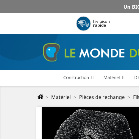
Un BIG
Livraison
rapide
Construction
Matériel
Dé
Matériel
Pièces de rechange
Fi