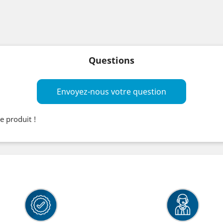
Questions
Envoyez-nous votre question
e produit !