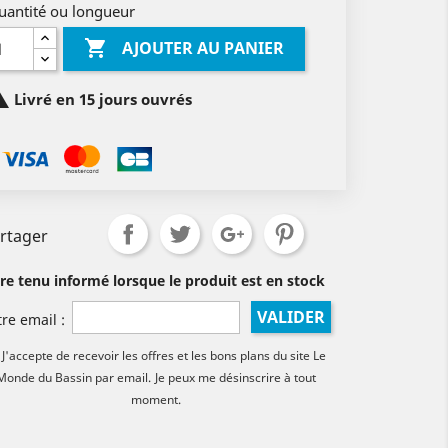
uantité ou longueur

AJOUTER AU PANIER

Livré en 15 jours ouvrés
rtager
tre tenu informé lorsque le produit est en stock
VALIDER
tre email :
J'accepte de recevoir les offres et les bons plans du site Le
Monde du Bassin par email.
Je peux me désinscrire à tout
moment.