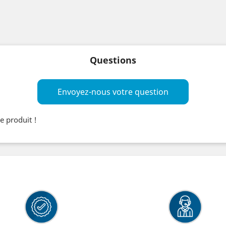
Questions
Envoyez-nous votre question
e produit !