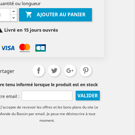
uantité ou longueur

AJOUTER AU PANIER

Livré en 15 jours ouvrés
rtager
tre tenu informé lorsque le produit est en stock
VALIDER
tre email :
J'accepte de recevoir les offres et les bons plans du site Le
Monde du Bassin par email.
Je peux me désinscrire à tout
moment.