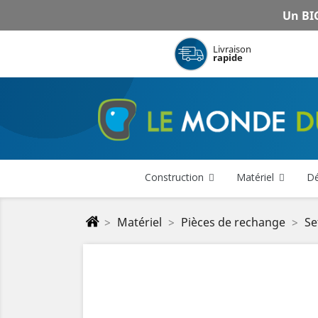
Un BIG
Livraison
rapide
Construction
Matériel
Dé
Matériel
Pièces de rechange
Se