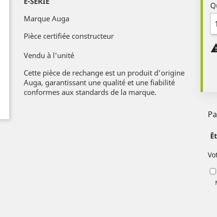
E-SERIE
Q
Marque Auga
Pièce certifiée constructeur
Vendu à l'unité
Cette pièce de rechange est un produit d’origine
Auga, garantissant une qualité et une fiabilité
conformes aux standards de la marque.
Pa
Ê
Vo