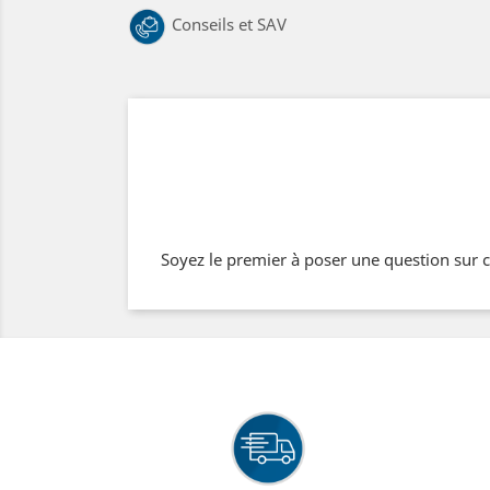
Conseils et SAV
Soyez le premier à poser une question sur c