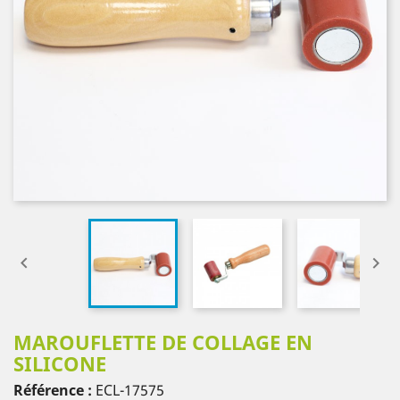


MAROUFLETTE DE COLLAGE EN
SILICONE
Référence :
ECL-17575