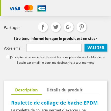
Partager
Être tenu informé lorsque le produit est en stock
VALIDER
Votre email :
J'accepte de recevoir les offres et les bons plans du site Le Monde du
Bassin par email.
Je peux me désinscrire à tout moment.
Description
Détails du produit
Roulette de collage de bache EPDM
La roulette de collage permet d'exercer une