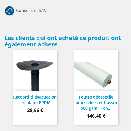
Conseils et SAV
Les clients qui ont acheté ce produit ont
également acheté...
Raccord d'évacuation
Feutre géotextile
circulaire EPDM
pour allées et bassin
500 g/m² - en...
Prix
28,66 €
Prix
146,40 €