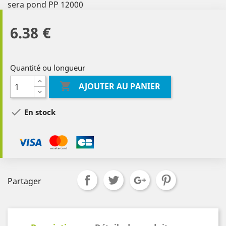
sera pond PP 12000
6.38 €
Quantité ou longueur

AJOUTER AU PANIER

En stock
Partager