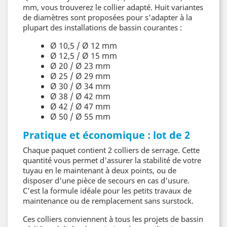
mm, vous trouverez le collier adapté. Huit variantes
de diamètres sont proposées pour s'adapter à la
plupart des installations de bassin courantes :
Ø 10,5 / Ø 12 mm
Ø 12,5 / Ø 15 mm
Ø 20 / Ø 23 mm
Ø 25 / Ø 29 mm
Ø 30 / Ø 34 mm
Ø 38 / Ø 42 mm
Ø 42 / Ø 47 mm
Ø 50 / Ø 55 mm
Pratique et économique : lot de 2
Chaque paquet contient 2 colliers de serrage. Cette
quantité vous permet d'assurer la stabilité de votre
tuyau en le maintenant à deux points, ou de
disposer d'une pièce de secours en cas d'usure.
C'est la formule idéale pour les petits travaux de
maintenance ou de remplacement sans surstock.
Ces colliers conviennent à tous les projets de bassin