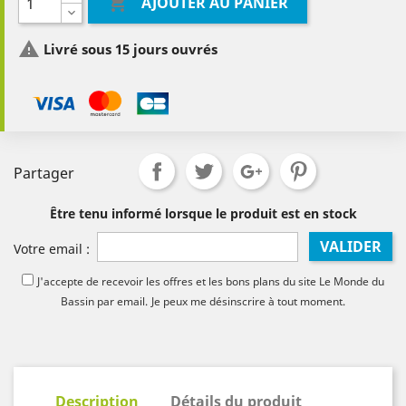

AJOUTER AU PANIER

Livré sous 15 jours ouvrés
Partager
Être tenu informé lorsque le produit est en stock
VALIDER
Votre email :
J'accepte de recevoir les offres et les bons plans du site Le Monde du
Bassin par email.
Je peux me désinscrire à tout moment.
Description
Détails du produit