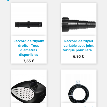
Raccord de tuyaux
Raccord de tuyau
droits - Tous
variable avec joint
diamètres
torique pour Sera...
disponibles
Prix
6,90 €
Prix
3,65 €