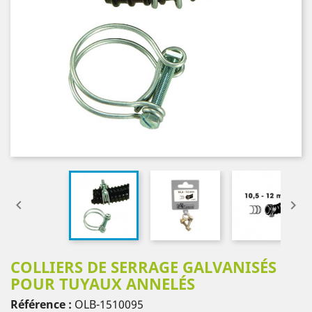


COLLIERS DE SERRAGE GALVANISÉS
POUR TUYAUX ANNELÉS
Référence :
OLB-1510095