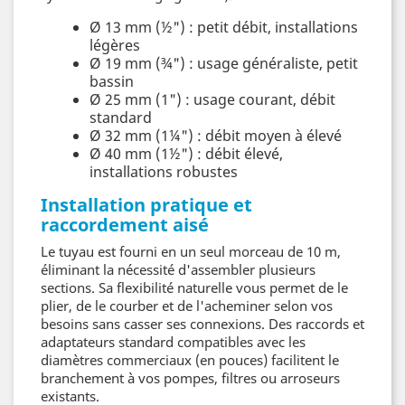
Ø 13 mm (½") : petit débit, installations
légères
Ø 19 mm (¾") : usage généraliste, petit
bassin
Ø 25 mm (1") : usage courant, débit
standard
Ø 32 mm (1¼") : débit moyen à élevé
Ø 40 mm (1½") : débit élevé,
installations robustes
Installation pratique et
raccordement aisé
Le tuyau est fourni en un seul morceau de 10 m,
éliminant la nécessité d'assembler plusieurs
sections. Sa flexibilité naturelle vous permet de le
plier, de le courber et de l'acheminer selon vos
besoins sans casser ses connexions. Des raccords et
adaptateurs standard compatibles avec les
diamètres commerciaux (en pouces) facilitent le
branchement à vos pompes, filtres ou arroseurs
existants.