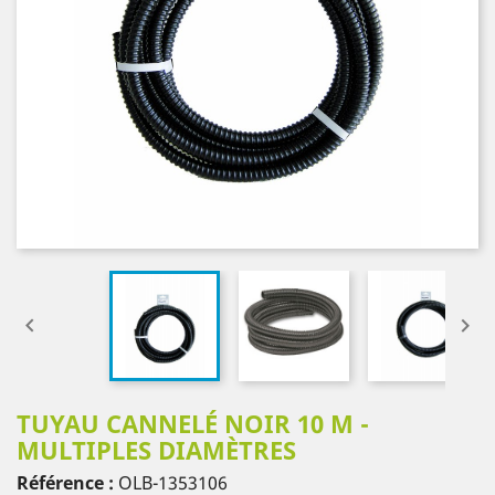


TUYAU CANNELÉ NOIR 10 M -
MULTIPLES DIAMÈTRES
Référence :
OLB-1353106