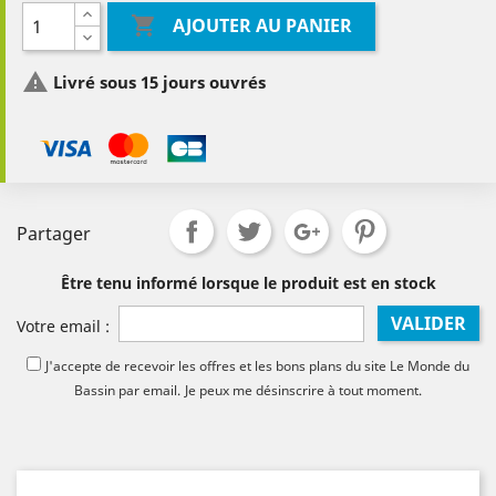

AJOUTER AU PANIER

Livré sous 15 jours ouvrés
Partager
Être tenu informé lorsque le produit est en stock
VALIDER
Votre email :
J'accepte de recevoir les offres et les bons plans du site Le Monde du
Bassin par email.
Je peux me désinscrire à tout moment.