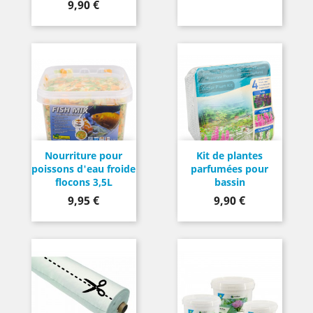
Prix
9,90 €
Nourriture pour
Kit de plantes
poissons d'eau froide
parfumées pour
flocons 3,5L
bassin
Prix
Prix
9,95 €
9,90 €