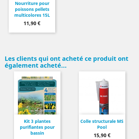
Nourriture pour
poissons pellets
multicolores 15L
Prix
11,90 €
Les clients qui ont acheté ce produit ont
également acheté...
Kit 3 plantes
Colle structurale MS
purifiantes pour
Pool
bassin
Prix
15,90 €