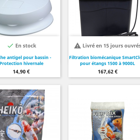


En stock
Livré en 15 jours ouvré
he antigel pour bassin -
Filtration biomécanique SmartCl
Protection hivernale
pour étangs 1500 à 9000L
Prix
Prix
14,90 €
167,62 €