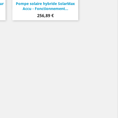
ur
Pompe solaire hybride SolarMax
Accu - Fonctionnement...
Prix
256,89 €