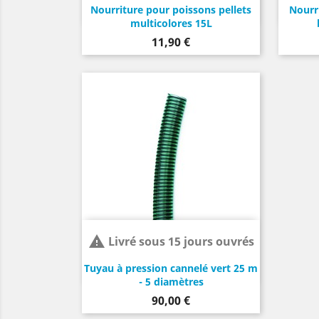
Nourriture pour poissons pellets
Nourr
multicolores 15L
Prix
11,90 €

Livré sous 15 jours ouvrés
Tuyau à pression cannelé vert 25 m
- 5 diamètres
Prix
90,00 €