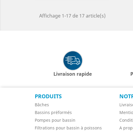
Affichage 1-17 de 17 article(s)
Livraison rapide
P
PRODUITS
NOTR
Bâches
Livrai
Bassins préformés
Mentio
Pompes pour bassin
Condit
Filtrations pour bassin à poissons
A prop