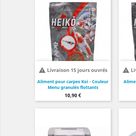


Livraison 15 jours ouvrés
Li
Aliment pour carpes Koi - Couleur
Alime
Menu granulés flottants
Prix
10,90 €