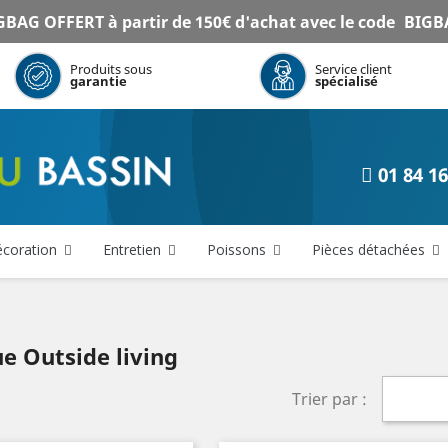
BAG OFFERT à partir de 150€ d'achat avec le code
BIGB
Produits sous
Service client
garantie
spécialisé
01 84 16
coration
Entretien
Poissons
Pièces détachées
ue Outside living
Trier par :