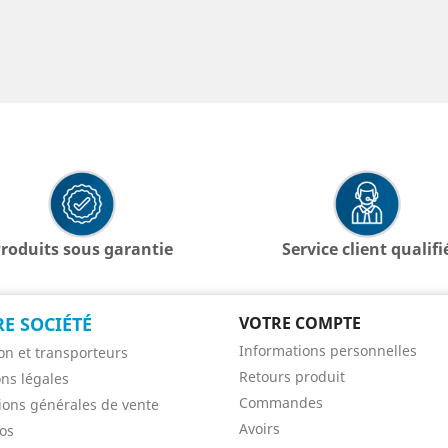
roduits sous garantie
Service client qualifi
E SOCIÉTÉ
VOTRE COMPTE
Informations personnelles
son et transporteurs
Retours produit
ns légales
Commandes
ions générales de vente
Avoirs
os