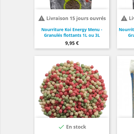


Livraison 15 jours ouvrés
Li
Nourriture Koi Energy Menu -
Nourrit
Granulés flottants 1L ou 3L
Gr
Prix
9,95 €

En stock