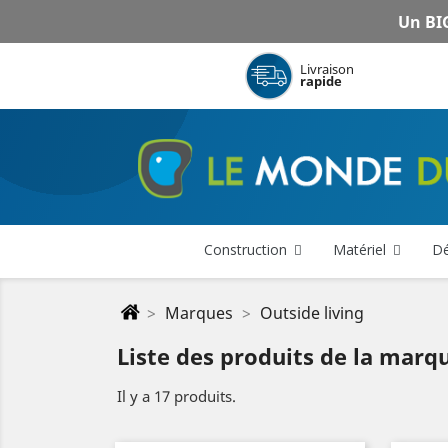
Un BIG
Livraison
rapide
Construction
Matériel
Dé
Marques
Outside living
Liste des produits de la marq
Il y a 17 produits.