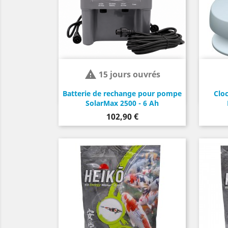

15 jours ouvrés
Batterie de rechange pour pompe
Cloc
SolarMax 2500 - 6 Ah
Prix
102,90 €