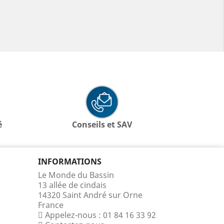
é
Conseils et SAV
INFORMATIONS
Le Monde du Bassin
13 allée de cindais
14320 Saint André sur Orne
France
Appelez-nous :
01 84 16 33 92