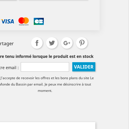
rtager
tre tenu informé lorsque le produit est en stock
VALIDER
tre email :
J'accepte de recevoir les offres et les bons plans du site Le
Monde du Bassin par email.
Je peux me désinscrire à tout
moment.