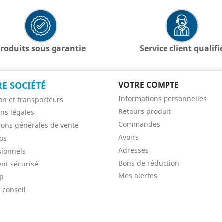
roduits sous garantie
Service client qualifi
E SOCIÉTÉ
VOTRE COMPTE
Informations personnelles
son et transporteurs
Retours produit
ns légales
Commandes
ions générales de vente
Avoirs
os
Adresses
sionnels
Bons de réduction
nt sécurisé
Mes alertes
ap
 conseil