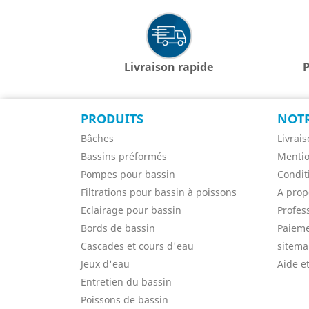
Livraison rapide
P
PRODUITS
NOTR
Bâches
Livrai
Bassins préformés
Mentio
Pompes pour bassin
Condit
Filtrations pour bassin à poissons
A prop
Eclairage pour bassin
Profes
Bords de bassin
Paieme
Cascades et cours d'eau
sitem
Jeux d'eau
Aide et
Entretien du bassin
Poissons de bassin