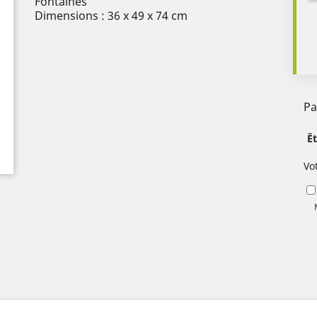
Fontaines
Dimensions : 36 x 49 x 74 cm
Pa
Ê
Vo