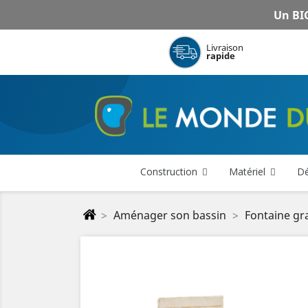
Un BIG
Livraison
rapide
Construction
Matériel
Dé
Aménager son bassin
Fontaine gr