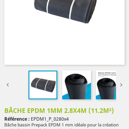


BÂCHE EPDM 1MM 2.8X4M (11.2M²)
Référence :
EPDM1_P_0280x4
Bâche bassin Prepack EPDM 1 mm idéale pour la création