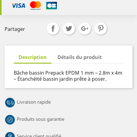
Partager
Description
Détails du produit
Bâche bassin Prepack EPDM 1 mm – 2.8m x 4m
– Étanchéité bassin jardin prête à poser.
Livraison rapide
Produits sous garantie
Service client qualifié