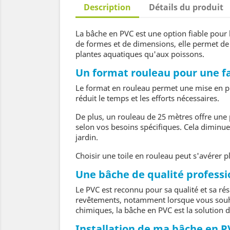
Description
Détails du produit
La bâche en PVC est une option fiable pour
de formes et de dimensions, elle permet de 
plantes aquatiques qu'aux poissons.
Un format rouleau pour une fac
Le format en rouleau permet une mise en plac
réduit le temps et les efforts nécessaires.
De plus, un rouleau de 25 mètres offre une
selon vos besoins spécifiques. Cela diminue 
jardin.
Choisir une toile en rouleau peut s'avérer 
Une bâche de qualité professi
Le PVC est reconnu pour sa qualité et sa rési
revêtements, notamment lorsque vous souhai
chimiques, la bâche en PVC est la solution du
Installation de ma bâche en 