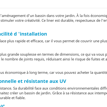
 l'aménagement d'un bassin dans votre jardin. À la fois économiq
stimuler votre créativité. Ce liner est durable, respectueux de l'
ilité d 'installation
e plus rapide et efficace, car il vous permet de couvrir une plus
 plus grande souplesse en termes de dimensions, ce qui va vous 
le nombre de joints requis, réduisant ainsi le risque de fuites et 
plus économique à long terme, car vous pouvez acheter la quantité
onnelle et résistante aux UV
stance. Sa durabilité face aux conditions environnementales diffici
tez créer un bassin de jardin. Grâce à sa résistance aux intempé
rable et fiable.
PVC