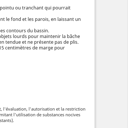
 pointu ou tranchant qui pourrait
 le fond et les parois, en laissant un
 les contours du bassin.
objets lourds pour maintenir la bâche
en tendue et ne présente pas de plis.
à 15 centimètres de marge pour
valuation, l'autorisation et la restriction
itant l'utilisation de substances nocives
tants).