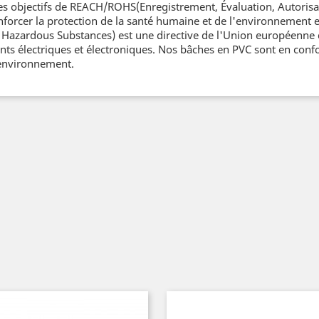
s objectifs de REACH/ROHS(Enregistrement, Évaluation, Autorisat
nforcer la protection de la santé humaine et de l'environnement e
Hazardous Substances) est une directive de l'Union européenne qui
s électriques et électroniques. Nos bâches en PVC sont en conf
l'environnement.