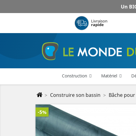
Un BIG
Livraison
rapide
Construction
Matériel
Dé
Construire son bassin
Bâche pour
-5%