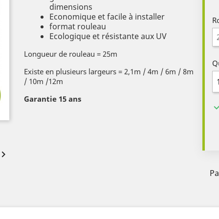
dimensions
Economique et facile à installer
R
format rouleau
Ecologique et résistante aux UV
Longueur de rouleau = 25m
Q
Existe en plusieurs largeurs = 2,1m / 4m / 6m / 8m
/ 10m /12m
Garantie 15 ans

Pa