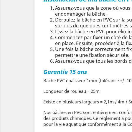
Assurez-vous que la zone où vous a
endommager la bâche.
Déroulez la bâche en PVC sur la su
surplus de quelques centimètres s
Lissez la bâche en PVC pour élimine
Commencez par fixer un côté de la 
en place. Ensuite, procédez à la fi
Une fois la bâche correctement fi
permettre une fixation sécurisée.
Assurez-vous que tous les bords d
Garantie 15 ans
Bâche PVC épaisseur 1mm (tolérance +/- 1
Longueur de rouleau = 25m
Existe en plusieurs largeurs = 2,1m / 4m /
Nos bâches en PVC sont entièrement conforme
des produits chimiques. Ce règlement a pour
pour la vie aquatique conformément à la Co