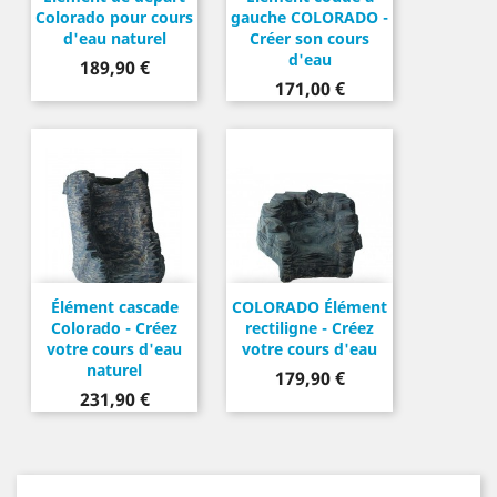
Colorado pour cours
gauche COLORADO -
d'eau naturel
Créer son cours
d'eau
Prix
189,90 €
Prix
171,00 €
Élément cascade
COLORADO Élément
Colorado - Créez
rectiligne - Créez
votre cours d'eau
votre cours d'eau
naturel
Prix
179,90 €
Prix
231,90 €