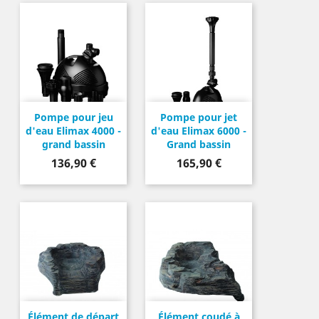
Pompe pour jeu
Pompe pour jet
d'eau Elimax 4000 -
d'eau Elimax 6000 -
grand bassin
Grand bassin
Prix
Prix
136,90 €
165,90 €
Élément de départ
Élément coudé à