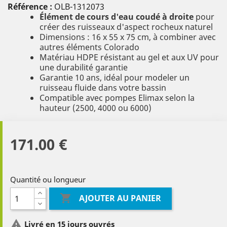
Référence :
OLB-1312073
Élément de cours d'eau coudé à droite
pour
créer des ruisseaux d'aspect rocheux naturel
Dimensions : 16 x 55 x 75 cm, à combiner avec
autres éléments Colorado
Matériau HDPE résistant au gel et aux UV pour
une durabilité garantie
Garantie 10 ans, idéal pour modeler un
ruisseau fluide dans votre bassin
Compatible avec pompes Elimax selon la
hauteur (2500, 4000 ou 6000)
171.00 €
Quantité ou longueur

AJOUTER AU PANIER

Livré en 15 jours ouvrés