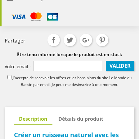
Partager
Être tenu informé lorsque le produit est en stock
VALIDER
Votre email :
J'accepte de recevoir les offres et les bons plans du site Le Monde du
Bassin par email.
Je peux me désinscrire à tout moment.
Description
Détails du produit
Créer un ruisseau naturel avec les