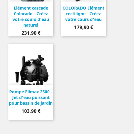
Élément cascade
COLORADO Élément
Colorado - Créez
rectiligne - Créez
votre cours d'eau
votre cours d'eau
naturel
Prix
179,90 €
Prix
231,90 €
Pompe Elimax 2500 -
Jet d'eau puissant
pour bassin de jardin
Prix
103,90 €