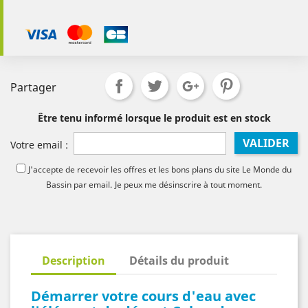
Partager
Être tenu informé lorsque le produit est en stock
VALIDER
Votre email :
J'accepte de recevoir les offres et les bons plans du site Le Monde du
Bassin par email.
Je peux me désinscrire à tout moment.
Description
Détails du produit
Démarrer votre cours d'eau avec