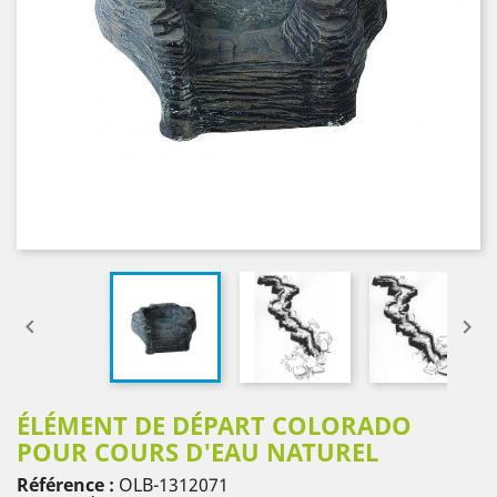


ÉLÉMENT DE DÉPART COLORADO
POUR COURS D'EAU NATUREL
Référence :
OLB-1312071