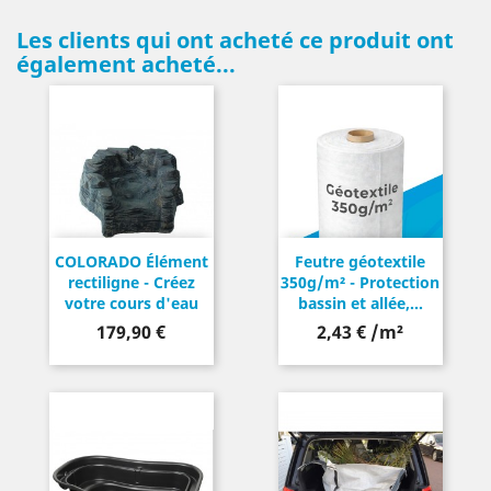
Les clients qui ont acheté ce produit ont
également acheté...
COLORADO Élément
Feutre géotextile
rectiligne - Créez
350g/m² - Protection
votre cours d'eau
bassin et allée,...
Prix
179,90 €
2,43 € /m²