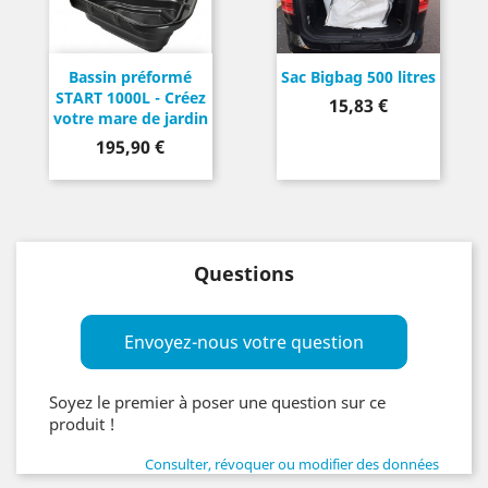
Bassin préformé
Sac Bigbag 500 litres
START 1000L - Créez
Prix
15,83 €
votre mare de jardin
Prix
195,90 €
Questions
Envoyez-nous votre question
Soyez le premier à poser une question sur ce
produit !
Consulter, révoquer ou modifier des données